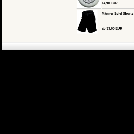
14,90 EUR
Männer Spiel Shorts
ab 33,00 EUR
eCommerce Engin
P