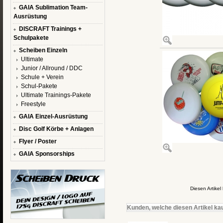
GAIA Sublimation Team-
Ausrüstung
DISCRAFT Trainings +
Schulpakete
Scheiben Einzeln
Ultimate
Junior / Allround / DDC
Schule + Verein
Schul-Pakete
Ultimate Trainings-Pakete
Freestyle
GAIA Einzel-Ausrüstung
Disc Golf Körbe + Anlagen
Flyer / Poster
GAIA Sponsorships
Diesen Artike
Kunden, welche diesen Artikel kau