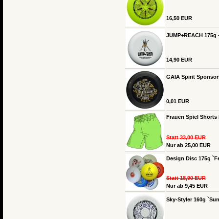
16,50 EUR
JUMP+REACH 175g -
14,90 EUR
GAIA Spirit Sponsor
0,01 EUR
Frauen Spiel Shorts
Statt 33,00 EUR
Nur ab 25,00 EUR
Design Disc 175g `Fe
Statt 18,90 EUR
Nur ab 9,45 EUR
Sky-Styler 160g `Sun