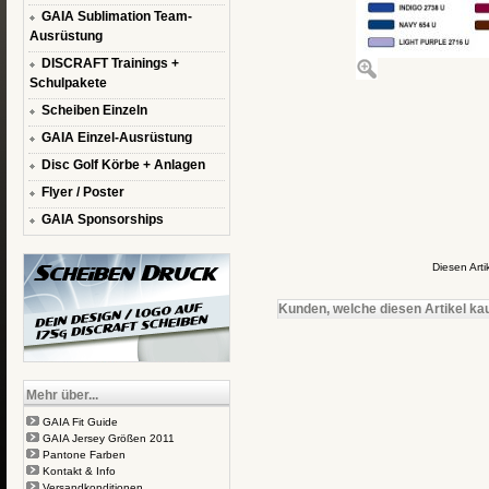
GAIA Sublimation Team-
Ausrüstung
DISCRAFT Trainings +
Schulpakete
Scheiben Einzeln
GAIA Einzel-Ausrüstung
Disc Golf Körbe + Anlagen
Flyer / Poster
GAIA Sponsorships
Diesen Art
Kunden, welche diesen Artikel kau
Mehr über...
GAIA Fit Guide
GAIA Jersey Größen 2011
Pantone Farben
Kontakt & Info
Versandkonditionen