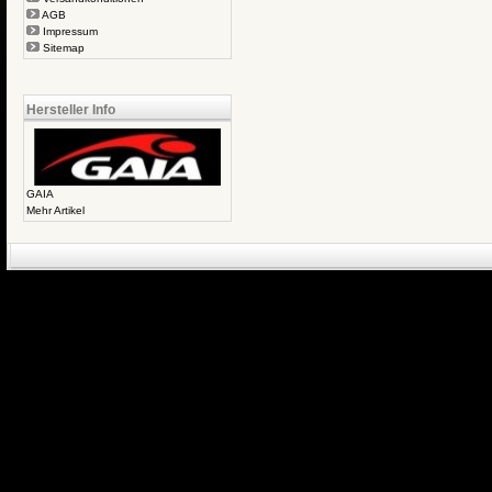
AGB
Impressum
Sitemap
Hersteller Info
GAIA
Mehr Artikel
eCommerce Engin
P