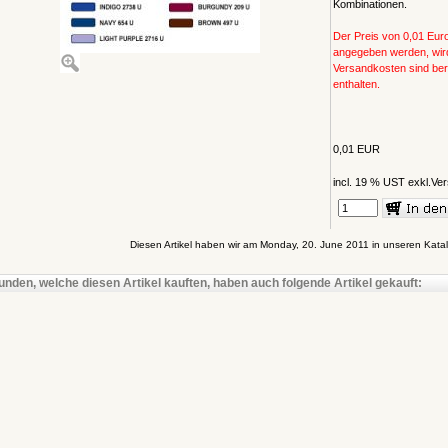
Kombinationen.
Der Preis von 0,01 Eu
angegeben werden, wird
Versandkosten sind bere
enthalten.
0,01 EUR
incl. 19 % UST exkl.
Ver
Diesen Artikel haben wir am Monday, 20. June 2011 in unseren Ka
unden, welche diesen Artikel kauften, haben auch folgende Artikel gekauft: