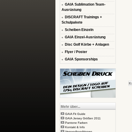
GAIA Sublimation Team-
Ausrüstung
DISCRAFT Trainings +
Schulpakete
Scheiben Einzeln
GAIA Einzel-Ausrüstung
Disc Golf Körbe + Anlagen
Flyer / Poster
GAIA Sponsorships
K
Mehr über...
GAIA Fit Guide
GAIA Jersey Größen 2011
Pantone Farben
Kontakt & Info
Versandkonditionen