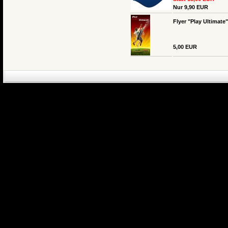
Nur 9,90 EUR
Flyer "Play Ultimate
5,00 EUR
eCommerce Engin
P