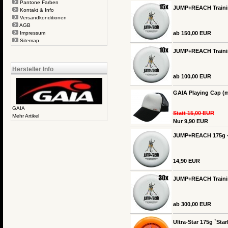
Pantone Farben
JUMP+REACH Training
Kontakt & Info
Versandkonditionen
AGB
Impressum
ab 150,00 EUR
Sitemap
JUMP+REACH Training
Hersteller Info
ab 100,00 EUR
GAIA Playing Cap (m
GAIA
Statt 15,00 EUR
Mehr Artikel
Nur 9,90 EUR
JUMP+REACH 175g -
14,90 EUR
JUMP+REACH Training
ab 300,00 EUR
Ultra-Star 175g `Star