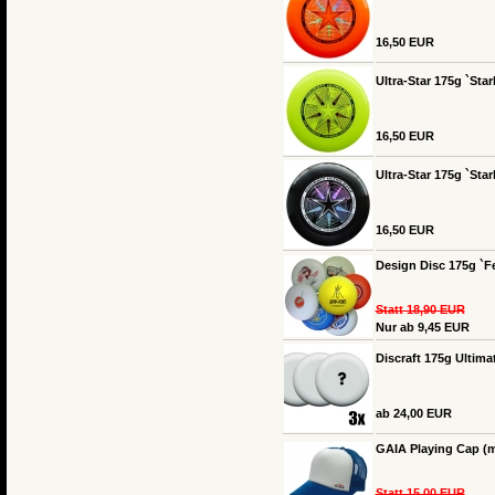
16,50 EUR
Ultra-Star 175g `Star
16,50 EUR
Ultra-Star 175g `Sta
16,50 EUR
Design Disc 175g `Fe
Statt 18,90 EUR
Nur ab 9,45 EUR
Discraft 175g Ultima
ab 24,00 EUR
GAIA Playing Cap (m
Statt 15,00 EUR