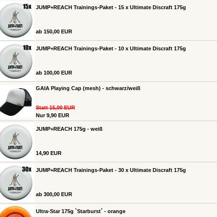
JUMP+REACH Trainings-Paket - 15 x Ultimate Discraft 175g
ab 150,00 EUR
JUMP+REACH Trainings-Paket - 10 x Ultimate Discraft 175g
ab 100,00 EUR
GAIA Playing Cap (mesh) - schwarz/weiß
Statt 15,00 EUR
Nur 9,90 EUR
JUMP+REACH 175g - weiß
14,90 EUR
JUMP+REACH Trainings-Paket - 30 x Ultimate Discraft 175g
ab 300,00 EUR
Ultra-Star 175g `Starburst´ - orange