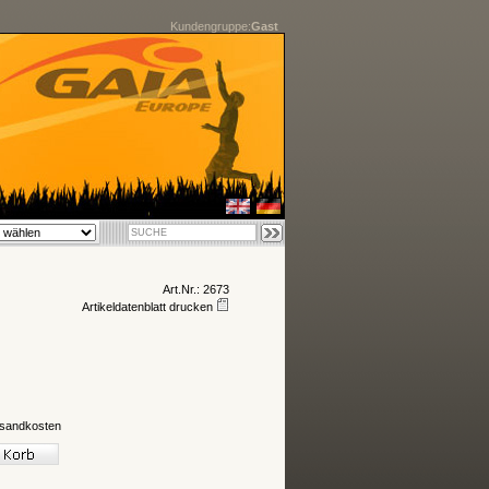
Kundengruppe:
Gast
Art.Nr.: 2673
Artikeldatenblatt drucken
sandkosten