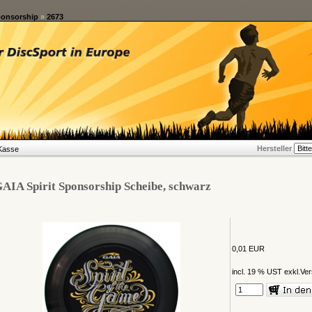
ponsorship
»
2673
Hersteller
Kasse
AIA Spirit Sponsorship Scheibe, schwarz
0,01 EUR
incl. 19 % UST exkl.
Ver