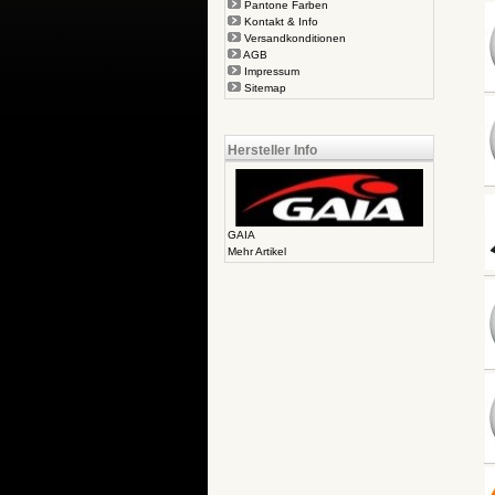
Pantone Farben
Kontakt & Info
Versandkonditionen
AGB
Impressum
Sitemap
Hersteller Info
GAIA
Mehr Artikel