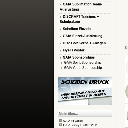
GAIA Sublimation Team-
Ausrüstung
DISCRAFT Trainings +
Schulpakete
Scheiben Einzeln
GAIA Einzel-Ausrüstung
Disc Golf Körbe + Anlagen
K
Flyer / Poster
GAIA Sponsorships
GAIA Spirit Sponsorship
GAIA Youth Sponsorship
Mehr über...
GAIA Fit Guide
GAIA Jersey Größen 2011