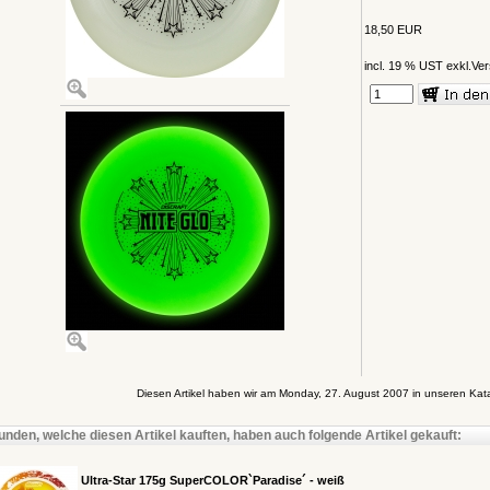
18,50 EUR
incl. 19 % UST exkl.
Ver
Diesen Artikel haben wir am Monday, 27. August 2007 in unseren K
unden, welche diesen Artikel kauften, haben auch folgende Artikel gekauft:
Ultra-Star 175g SuperCOLOR`Paradise´ - weiß