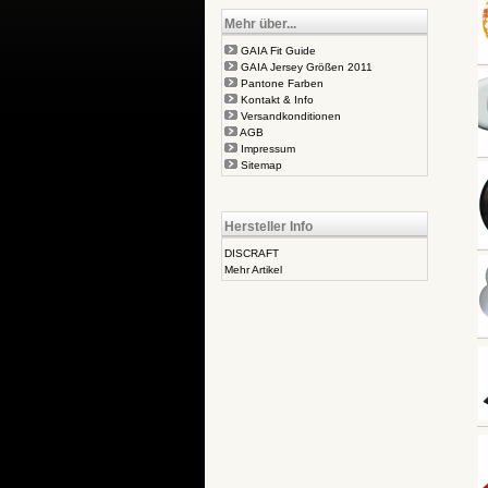
Mehr über...
GAIA Fit Guide
GAIA Jersey Größen 2011
Pantone Farben
Kontakt & Info
Versandkonditionen
AGB
Impressum
Sitemap
Hersteller Info
DISCRAFT
Mehr Artikel