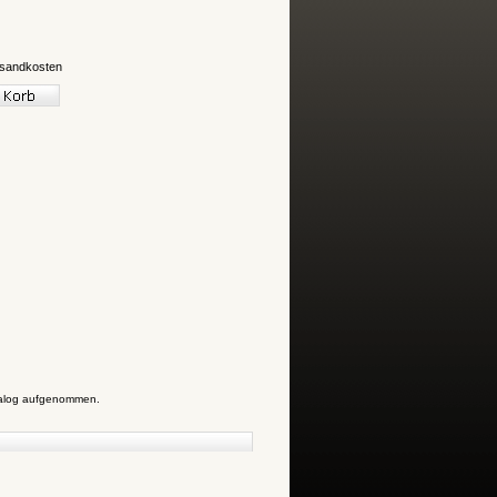
sandkosten
atalog aufgenommen.