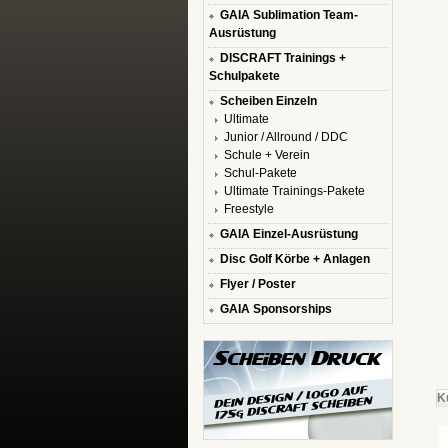
GAIA Sublimation Team-
Ausrüstung
DISCRAFT Trainings +
Schulpakete
Scheiben Einzeln
Ultimate
Junior / Allround / DDC
Schule + Verein
Schul-Pakete
Ultimate Trainings-Pakete
Freestyle
GAIA Einzel-Ausrüstung
Disc Golf Körbe + Anlagen
Flyer / Poster
GAIA Sponsorships
K