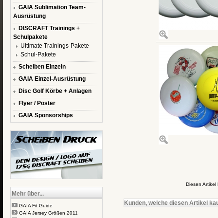
GAIA Sublimation Team-
Ausrüstung
DISCRAFT Trainings +
Schulpakete
Ultimate Trainings-Pakete
Schul-Pakete
Scheiben Einzeln
GAIA Einzel-Ausrüstung
Disc Golf Körbe + Anlagen
Flyer / Poster
GAIA Sponsorships
Diesen Artike
Mehr über...
Kunden, welche diesen Artikel kau
GAIA Fit Guide
GAIA Jersey Größen 2011