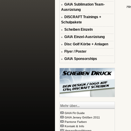
GAIA Sublimation Team-
Hi
Ausrüstung
DISCRAFT Trainings +
Schulpakete
Scheiben Einzeln
GAIA Einzel-Ausrüstung
Disc Golf Körbe + Anlagen
Flyer / Poster
GAIA Sponsorships
Mehr über...
GAIA Fit Guide
GAIA Jersey Größen 2011
Pantone Farben
Kontakt & Info
Versandkonditionen