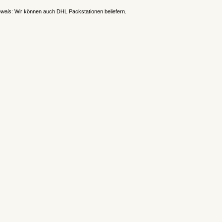
nweis
: Wir können auch DHL Packstationen beliefern.