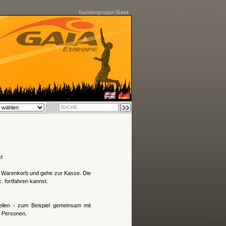
Kundengruppe:
Gast
t
en Warenkorb und gehe zur Kasse. Die
 fortfahren kannst.
ellen - zum Beispiel gemeinsam mit
r Personen.