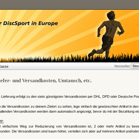
Hersteller
Kasse
efer- und Versandkosten, Umtausch, etc.
 Lieferung erfolgt zu den stets günstigsten Versandkosten per DHL, DPD oder Deutsche Pos
die Versandkosten zu deinem Zielort zu sehen, lege einfach die gewünschten Artikel in d
allenden Versandkosten werden dann automatisch angezeigt, bevor du mit der Bezahlung etc.
PP:
r einfachste Weg zur Reduzierung von Versandkosten ist, 2 oder mehr Artikel zu best
unden. Die Versandkosten sind kaum höher, verteilen sich aber auf mehrere Artikel und/ode