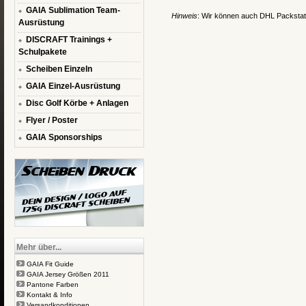
GAIA Sublimation Team-
Hinweis
: Wir können auch DHL Packstati
Ausrüstung
DISCRAFT Trainings +
Schulpakete
Scheiben Einzeln
GAIA Einzel-Ausrüstung
Disc Golf Körbe + Anlagen
Flyer / Poster
GAIA Sponsorships
Mehr über...
GAIA Fit Guide
GAIA Jersey Größen 2011
Pantone Farben
Kontakt & Info
Versandkonditionen