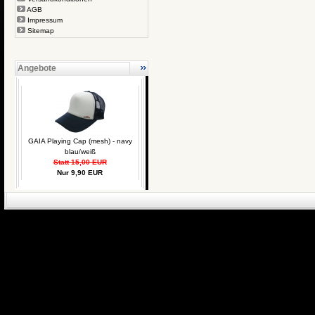
AGB
Impressum
Sitemap
Angebote
GAIA Playing Cap (mesh) - navy
blau/weiß
Statt 15,00 EUR
Nur 9,90 EUR
eCommerce Engin
P