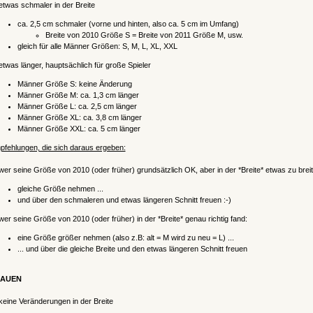
etwas schmaler in der Breite
ca. 2,5 cm schmaler (vorne und hinten, also ca. 5 cm im Umfang)
Breite von 2010 Größe S = Breite von 2011 Größe M, usw.
gleich für alle Männer Größen: S, M, L, XL, XXL
etwas länger, hauptsächlich für große Spieler
Männer Größe S: keine Änderung
Männer Größe M: ca. 1,3 cm länger
Männer Größe L: ca. 2,5 cm länger
Männer Größe XL: ca. 3,8 cm länger
Männer Größe XXL: ca. 5 cm länger
fehlungen, die sich daraus ergeben:
wer seine Größe von 2010 (oder früher) grundsätzlich OK, aber in der *Breite* etwas zu breit
gleiche Größe nehmen ...
und über den schmaleren und etwas längeren Schnitt freuen :-)
wer seine Größe von 2010 (oder früher) in der *Breite* genau richtig fand:
eine Größe größer nehmen (also z.B: alt = M wird zu neu = L) ...
... und über die gleiche Breite und den etwas längeren Schnitt freuen
AUEN
keine Veränderungen in der Breite