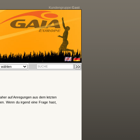
Kundengruppe:
Gast
daher auf Anregungen aus dem letzten
ren. Wenn du irgend eine Frage hast,