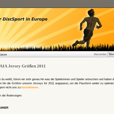
Hersteller
Kasse
AIA Jersey Größen 2011
 du weißt, hören wir sehr genau hin was die Spielerinnen und Spieler wünschen und haben 
r hin die Größen unserer Jerseys für 2011 angepasst, um die Passform weiter zu optimie
gere nicht uns zu
kontaktieren
.
r die Änderungen:
ÄNNER