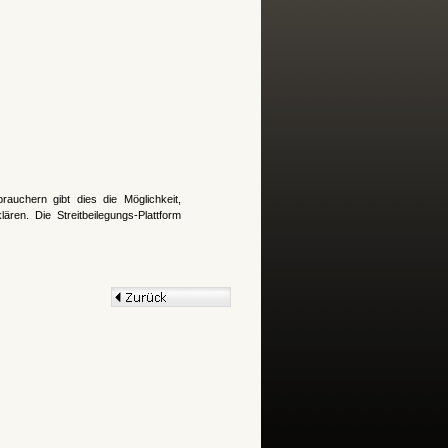
brauchern gibt dies die Möglichkeit,
ären. Die Streitbeilegungs-Plattform