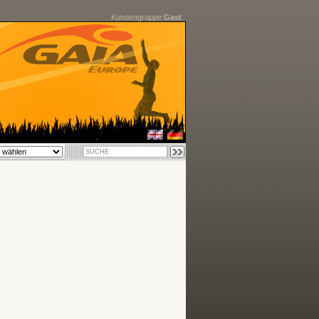
Kundengruppe:
Gast