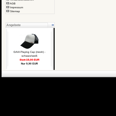
AGB
Impressum
Sitemap
Angebote
GAIA Playing Cap (mesh) -
schwarz/weiß
Statt 15,00 EUR
Nur 9,90 EUR
eCommerce Engin
P