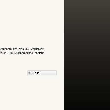
brauchern gibt dies die Möglichkeit,
ären. Die Streitbeilegungs-Plattform