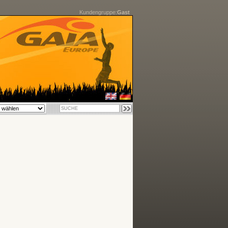
Kundengruppe:
Gast