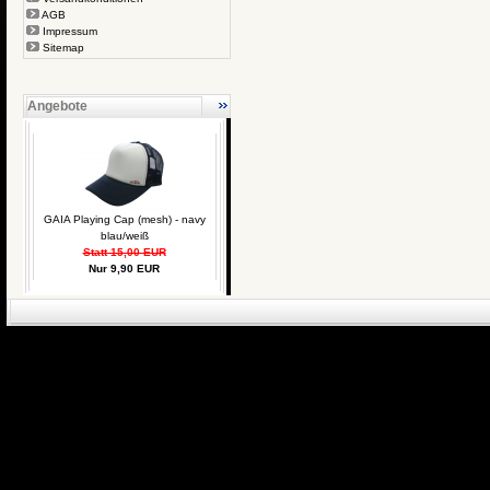
AGB
Impressum
Sitemap
Angebote
GAIA Playing Cap (mesh) - navy
blau/weiß
Statt 15,00 EUR
Nur 9,90 EUR
eCommerce Engin
P