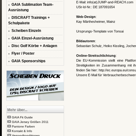
E-Mail: info(at)JUMP-and-REACH.com
GAIA Sublimation Team-
USt-Id-Nr.: DE 187091654
Ausrüstung
Web-Design
:
DISCRAFT Trainings +
Kay Märthesheimer, Mainz
Schulpakete
Scheiben Einzeln
Ursprungs-Template von
Tonsai
GAIA Einzel-Ausrüstung
Bildautoren
:
Disc Golf Körbe + Anlagen
Sebastian Schulz, Heiko Kissling, Joche
Flyer / Poster
Online-Streitschlichtung
:
Die EU-Kommission stellt eine Plattfor
GAIA Sponsorships
Streitigkeiten im Zusammenhang mit ihr
finden Sie hier:
http://ec.europa.eu/cons
Unsere E-Mail für Verbraucherbeschwe
Mehr über...
GAIA Fit Guide
GAIA Jersey Größen 2011
Pantone Farben
Kontakt & Info
Versandkonditionen