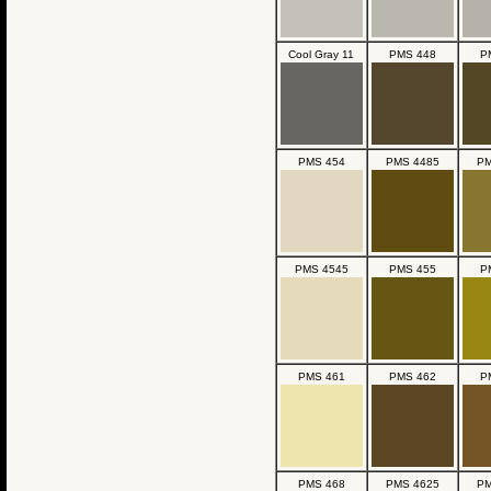
Cool Gray 11
PMS 448
P
PMS 454
PMS 4485
PM
PMS 4545
PMS 455
P
PMS 461
PMS 462
P
PMS 468
PMS 4625
PM