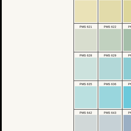
PMS 621
PMS 622
P
PMS 628
PMS 629
P
PMS 635
PMS 636
P
PMS 642
PMS 643
P