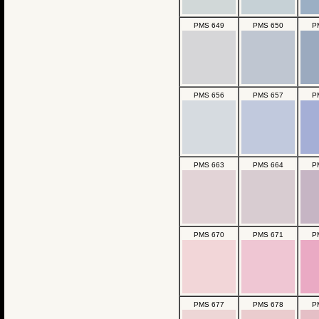
PMS 649
PMS 650
P
PMS 656
PMS 657
P
PMS 663
PMS 664
P
PMS 670
PMS 671
P
PMS 677
PMS 678
P