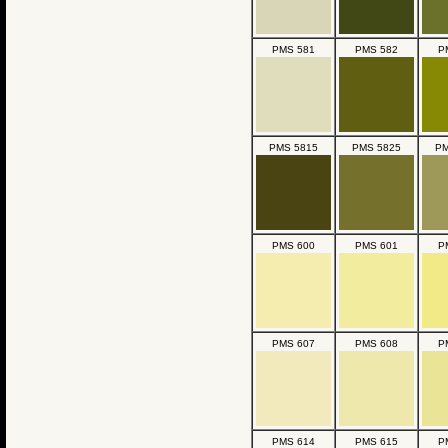
PMS 581
PMS 582
P
PMS 5815
PMS 5825
PM
PMS 600
PMS 601
P
PMS 607
PMS 608
P
PMS 614
PMS 615
P