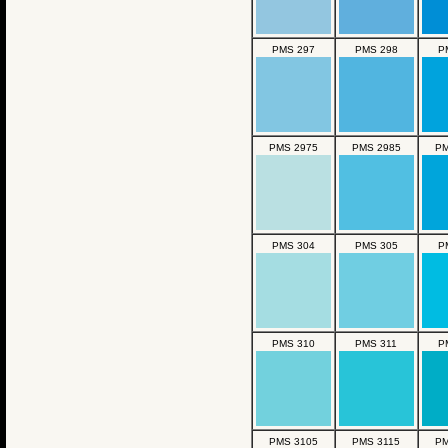
PMS 297
PMS 298
P
PMS 2975
PMS 2985
PM
PMS 304
PMS 305
P
PMS 310
PMS 311
P
PMS 3105
PMS 3115
PM