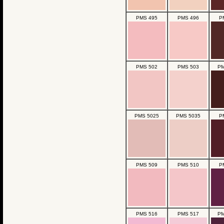
PMS 495
PMS 496
P
PMS 502
PMS 503
PM
PMS 5025
PMS 5035
P
PMS 509
PMS 510
P
PMS 516
PMS 517
PM