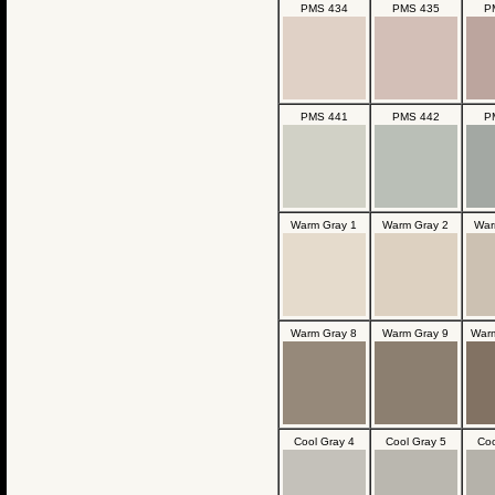
PMS 434
PMS 435
P
PMS 441
PMS 442
P
Warm Gray 1
Warm Gray 2
War
Warm Gray 8
Warm Gray 9
Warm
Cool Gray 4
Cool Gray 5
Coo