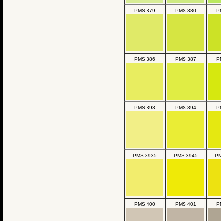
PMS 379
PMS 380
P
PMS 386
PMS 387
P
PMS 393
PMS 394
P
PMS 3935
PMS 3945
PM
PMS 400
PMS 401
P