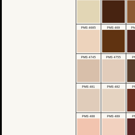
PMS 4685
PMS 469
PM
PMS 4745
PMS 4755
P
PMS 481
PMS 482
P
PMS 488
PMS 489
P