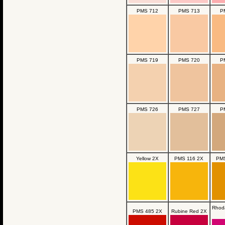
PMS 712
PMS 713
P
PMS 719
PMS 720
P
PMS 726
PMS 727
P
Yellow 2X
PMS 116 2X
PMS
Rhod
PMS 485 2X
Rubine Red 2X