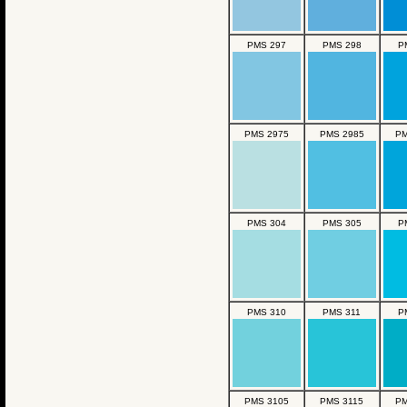
PMS 297
PMS 298
P
PMS 2975
PMS 2985
PM
PMS 304
PMS 305
P
PMS 310
PMS 311
P
PMS 3105
PMS 3115
PM