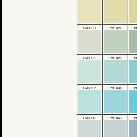
PMS 621
PMS 622
P
PMS 628
PMS 629
P
PMS 635
PMS 636
P
PMS 642
PMS 643
P