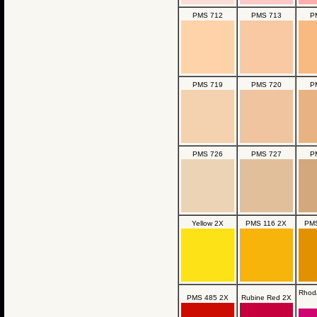
PMS 712
PMS 713
P
PMS 719
PMS 720
P
PMS 726
PMS 727
P
Yellow 2X
PMS 116 2X
PMS
Rhod
PMS 485 2X
Rubine Red 2X