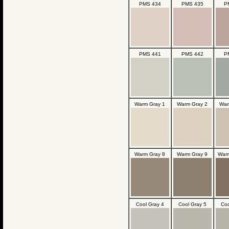
PMS 434
PMS 435
P
PMS 441
PMS 442
P
Warm Gray 1
Warm Gray 2
War
Warm Gray 8
Warm Gray 9
Warm
Cool Gray 4
Cool Gray 5
Coo