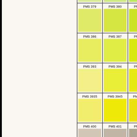
PMS 379
PMS 380
P
PMS 386
PMS 387
P
PMS 393
PMS 394
P
PMS 3935
PMS 3945
PM
PMS 400
PMS 401
P