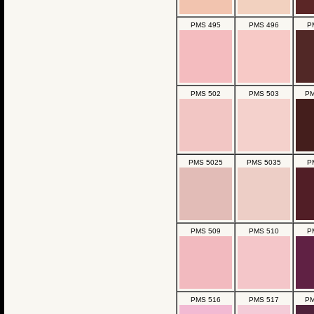
PMS 495
PMS 496
P
PMS 502
PMS 503
PM
PMS 5025
PMS 5035
P
PMS 509
PMS 510
P
PMS 516
PMS 517
PM