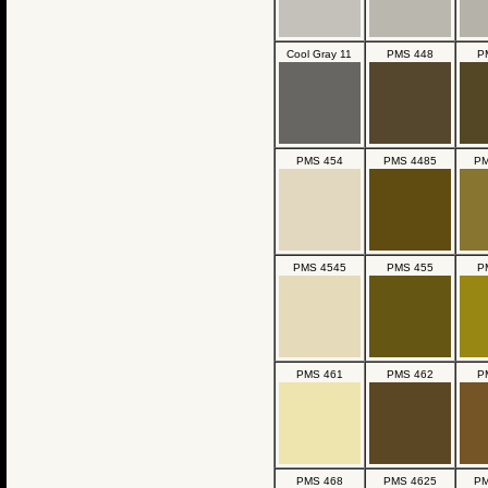
Cool Gray 11
PMS 448
P
PMS 454
PMS 4485
PM
PMS 4545
PMS 455
P
PMS 461
PMS 462
P
PMS 468
PMS 4625
PM