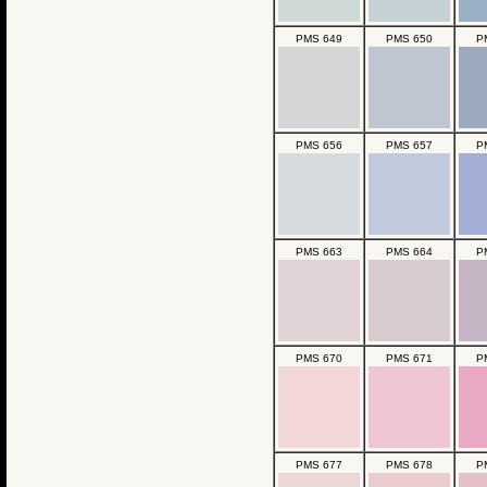
PMS 649
PMS 650
P
PMS 656
PMS 657
P
PMS 663
PMS 664
P
PMS 670
PMS 671
P
PMS 677
PMS 678
P