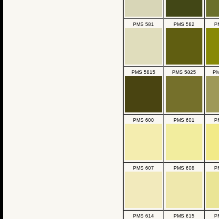
PMS 581
PMS 582
P
PMS 5815
PMS 5825
PM
PMS 600
PMS 601
P
PMS 607
PMS 608
P
PMS 614
PMS 615
P