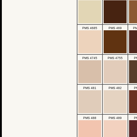
PMS 4685
PMS 469
PM
PMS 4745
PMS 4755
P
PMS 481
PMS 482
P
PMS 488
PMS 489
P