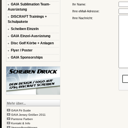
GAIA Sublimation Team-
Ihr Name:
Ausrüstung
Ihre eMail-Adresse:
DISCRAFT Trainings +
Ihre Nachricht:
Schulpakete
Scheiben Einzeln
GAIA Einzel-Ausrüstung
Disc Golf Körbe + Anlagen
Flyer / Poster
GAIA Sponsorships
Mehr über...
GAIA Fit Guide
GAIA Jersey Größen 2011
Pantone Farben
Kontakt & Info
Versandkonditionen