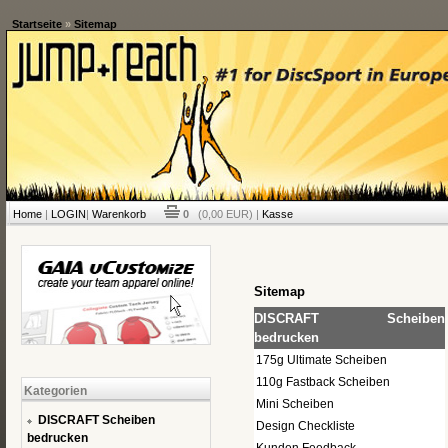
Startseite
»
Sitemap
Home
|
LOGIN
|
Warenkorb
0
(0,00 EUR) |
Kasse
Sitemap
DISCRAFT Scheiben
bedrucken
175g Ultimate Scheiben
110g Fastback Scheiben
Kategorien
Mini Scheiben
DISCRAFT Scheiben
Design Checkliste
bedrucken