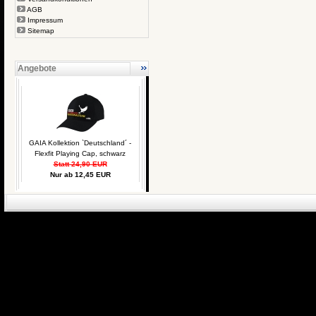
AGB
Impressum
Sitemap
Angebote
GAIA Kollektion `Deutschland´ -
Flexfit Playing Cap, schwarz
Statt 24,90 EUR
Nur ab 12,45 EUR
eCommerce Engin
P