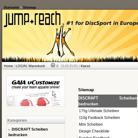
Startseite
»
Sitemap
Home
|
LOGIN
|
Warenkorb
0
(0,00 EUR) |
Kasse
Sitemap
DISCRAFT Scheiben
bedrucken
175g Ultimate Scheiben
110g Fastback Scheiben
Kategorien
Mini Scheiben
DISCRAFT Scheiben
Design Checkliste
bedrucken