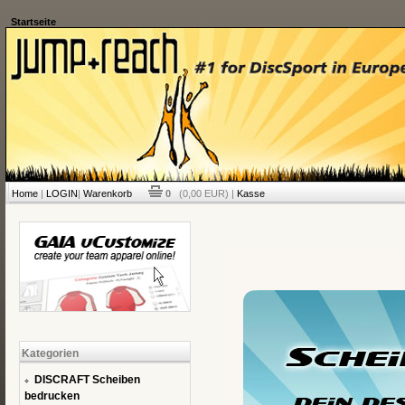
Startseite
Home
|
LOGIN
|
Warenkorb
0
(0,00 EUR) |
Kasse
Kategorien
DISCRAFT Scheiben
bedrucken