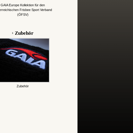
GAIA Europe Kollektion für den
rreichischen Frisbee Sport Verband
(ÖFSV)
Zubehör
Zubehör