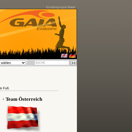
Kundengruppe:
Gast
is Fuß.
Team Österreich