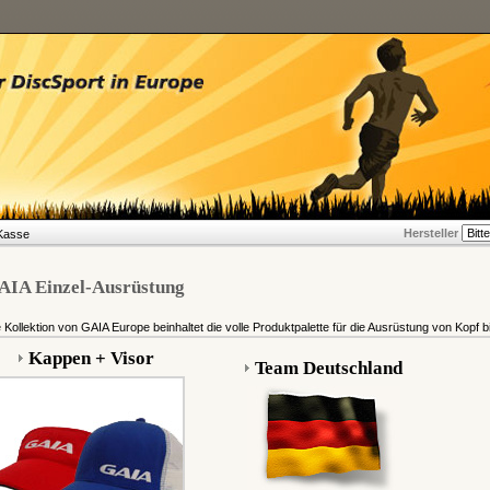
Hersteller
Kasse
AIA Einzel-Ausrüstung
 Kollektion von GAIA Europe beinhaltet die volle Produktpalette für die Ausrüstung von Kopf b
Kappen + Visor
Team Deutschland