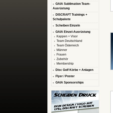
GAIA Sublimation Team-
Ausrüstung
DISCRAFT Trainings +
Schulpakete
Scheiben Einzeln
GAIA Einzel-Ausrüstung
Kappen + Visor
Team Deutschland
Team Österreich
Männer
Frauen
Zubehör
Membership
Disc Golf Körbe + Anlagen
Flyer / Poster
GAIA Sponsorships