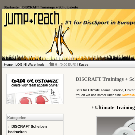
Startseite
»
DISCRAFT Trainings + Schulpakete
Home
|
LOGIN
|
Warenkorb
0
(0,00 EUR) |
Kasse
DISCRAFT Trainings + Sc
Sets für Ultimate Teams, Vereine, Univer
freuen wir uns immer über eine
Kontakt
Ultimate Trainin
Kategorien
DISCRAFT Scheiben
bedrucken