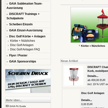
GAIA Sublimation Team-
Ausrüstung
DISCRAFT Trainings +
Schulpakete
Scheiben Einzeln
GAIA Einzel-Ausrüstung
Disc Golf Körbe + Anlagen
Körbe + Nützliches
Disc Golf Anlagen
Körbe + Nützliches
Disc Golf Anlagen FAQ
Flyer / Poster
Neue Artikel
GAIA Sponsorships
DISCRAFT Chain
Korb, mobil/pe
Details...
ab 459,00 EUR
incl. 19 % UST ex
Disc Golf Anlagen
Mehr über...
Details...
0,00 EUR
GAIA Fit Guide