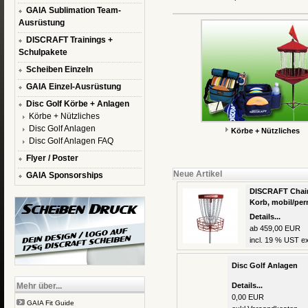
GAIA Sublimation Team-
Ausrüstung
DISCRAFT Trainings +
Schulpakete
Scheiben Einzeln
GAIA Einzel-Ausrüstung
Disc Golf Körbe + Anlagen
Körbe + Nützliches
Disc Golf Anlagen
Körbe + Nützliches
Disc Golf Anlagen FAQ
Flyer / Poster
Neue Artikel
GAIA Sponsorships
DISCRAFT Chain
Korb, mobil/pe
Details...
ab 459,00 EUR
incl. 19 % UST ex
Disc Golf Anlagen
Mehr über...
Details...
0,00 EUR
GAIA Fit Guide