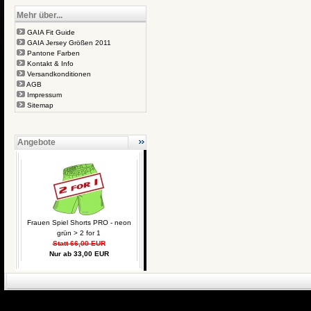
Mehr über...
GAIA Fit Guide
GAIA Jersey Größen 2011
Pantone Farben
Kontakt & Info
Versandkonditionen
AGB
Impressum
Sitemap
Angebote
Frauen Spiel Shorts PRO - neon
grün > 2 for 1
Statt 66,00 EUR
Nur ab 33,00 EUR
eCommerce Engin
P