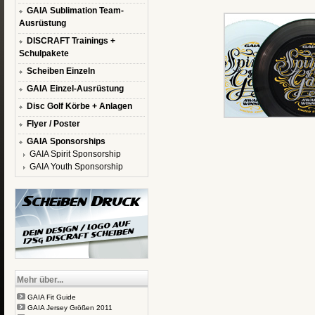
GAIA Sublimation Team-
Ausrüstung
DISCRAFT Trainings +
Schulpakete
Scheiben Einzeln
GAIA Einzel-Ausrüstung
Disc Golf Körbe + Anlagen
Flyer / Poster
GAIA Sponsorships
GAIA Spirit Sponsorship
GAIA Youth Sponsorship
Mehr über...
GAIA Fit Guide
GAIA Jersey Größen 2011