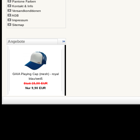
Pantone Farben
Kontakt & Info
Versandkonditionen
AGB
Impressum
Sitemap
Angebote
GAIA Playing Cap (mesh) - royal
blau/weiß
Statt 15,00 EUR
Nur 9,90 EUR
eCommerce Engin
P