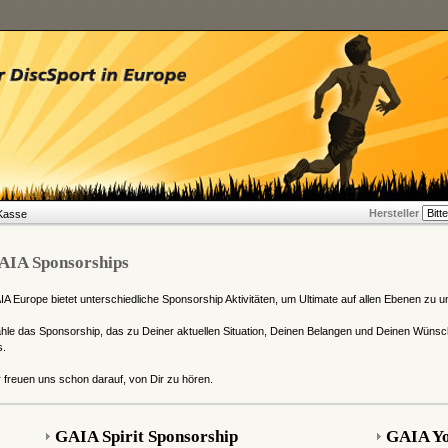
Hersteller
Kasse
AIA Sponsorships
A Europe bietet unterschiedliche Sponsorship Aktivitäten, um Ultimate auf allen Ebenen zu u
le das Sponsorship, das zu Deiner aktuellen Situation, Deinen Belangen und Deinen Wünsc
s.
 freuen uns schon darauf, von Dir zu hören.
GAIA Spirit Sponsorship
GAIA Yo