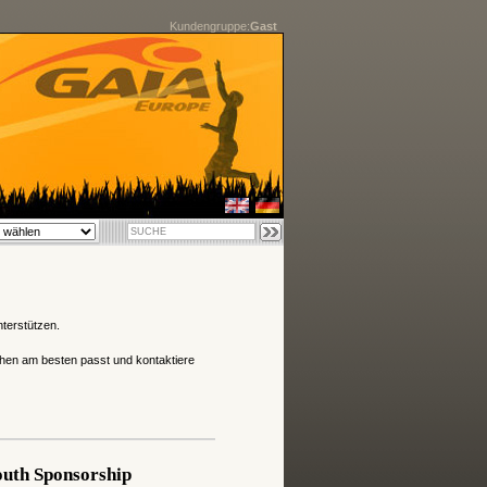
Kundengruppe:
Gast
nterstützen.
hen am besten passt und kontaktiere
uth Sponsorship