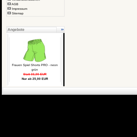
AGB
Impressum
Sitemap
Angebote
Frauen Spiel Shorts PRO - neon
grün
Statt 33,00 EUR
Nur ab 25,00 EUR
eCommerce Engin
P