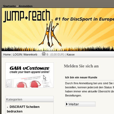
Startseite
»
Anmelden
Home
|
LOGIN
|
Warenkorb
0
(0,00 EUR) |
Kasse
Melden Sie sich an
Ich bin ein neuer Kunde
Durch Ihre Anmeldung bei uns sind Sie i
bestellen, kennen jederzeit den Status 
haben immer eine aktuelle Übersicht übe
Bestellungen.
Kategorien
DISCRAFT Scheiben
bedrucken