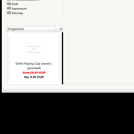
AGB
Impressum
Sitemap
Angebote
GAIA Playing Cap (mesh) -
grün/weiß
Statt 15,00 EUR
Nur 9,90 EUR
eCommerce Engin
P