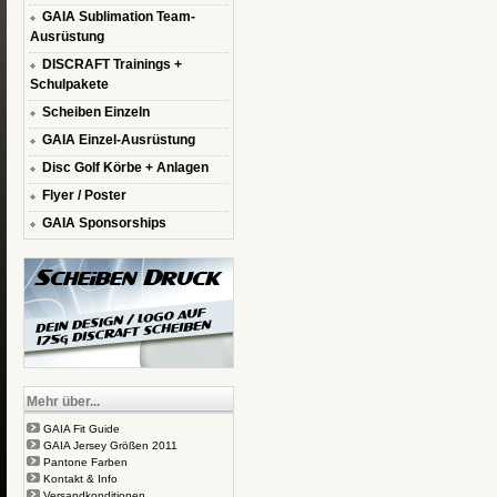
GAIA Sublimation Team-
Ausrüstung
DISCRAFT Trainings +
Schulpakete
Scheiben Einzeln
GAIA Einzel-Ausrüstung
Disc Golf Körbe + Anlagen
Flyer / Poster
GAIA Sponsorships
Mehr über...
GAIA Fit Guide
GAIA Jersey Größen 2011
Pantone Farben
Kontakt & Info
Versandkonditionen