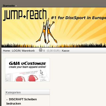
Startseite
»
Home
|
LOGIN
|
Warenkorb
0
(0,00 EUR) |
Kasse
Kategorien
DISCRAFT Scheiben
bedrucken