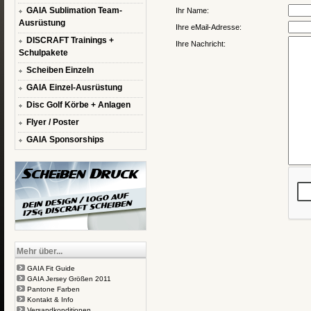
GAIA Sublimation Team-
Ihr Name:
Ausrüstung
Ihre eMail-Adresse:
DISCRAFT Trainings +
Ihre Nachricht:
Schulpakete
Scheiben Einzeln
GAIA Einzel-Ausrüstung
Disc Golf Körbe + Anlagen
Flyer / Poster
GAIA Sponsorships
Mehr über...
GAIA Fit Guide
GAIA Jersey Größen 2011
Pantone Farben
Kontakt & Info
Versandkonditionen