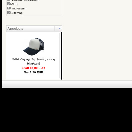
AGB
Impressum
Sitemap
Angebote
GAIA Playing Cap (mesh) - navy
blau/weiß
Statt 15,00 EUR
Nur 9,90 EUR
eCommerce Engin
P