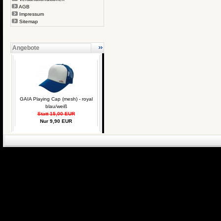
AGB
Impressum
Sitemap
Angebote
GAIA Playing Cap (mesh) - royal
blau/weiß
Statt 15,00 EUR
Nur 9,90 EUR
eCommerce Engin
P