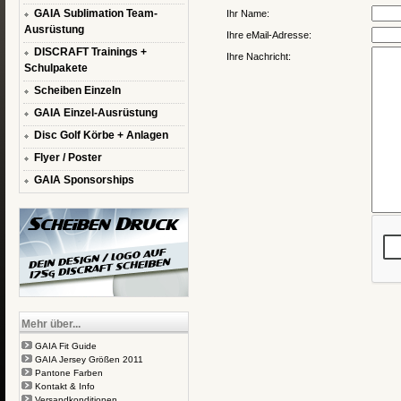
GAIA Sublimation Team-
Ihr Name:
Ausrüstung
Ihre eMail-Adresse:
DISCRAFT Trainings +
Ihre Nachricht:
Schulpakete
Scheiben Einzeln
GAIA Einzel-Ausrüstung
Disc Golf Körbe + Anlagen
Flyer / Poster
GAIA Sponsorships
Mehr über...
GAIA Fit Guide
GAIA Jersey Größen 2011
Pantone Farben
Kontakt & Info
Versandkonditionen