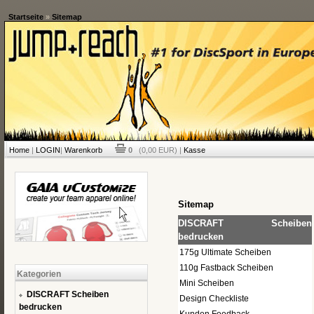
Startseite
»
Sitemap
Home
|
LOGIN
|
Warenkorb
0
(0,00 EUR) |
Kasse
Sitemap
DISCRAFT Scheiben
bedrucken
175g Ultimate Scheiben
110g Fastback Scheiben
Kategorien
Mini Scheiben
DISCRAFT Scheiben
Design Checkliste
bedrucken