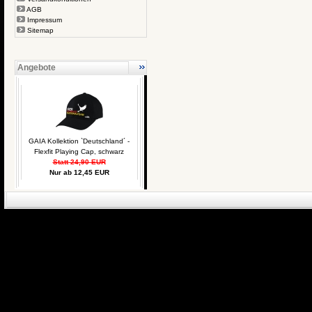
AGB
Impressum
Sitemap
Angebote
GAIA Kollektion `Deutschland´ -
Flexfit Playing Cap, schwarz
Statt 24,90 EUR
Nur ab 12,45 EUR
eCommerce Engin
P