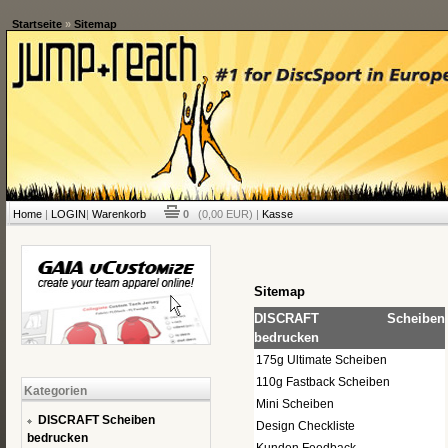
Startseite
»
Sitemap
Home
|
LOGIN
|
Warenkorb
0
(0,00 EUR) |
Kasse
Sitemap
DISCRAFT Scheiben
bedrucken
175g Ultimate Scheiben
110g Fastback Scheiben
Kategorien
Mini Scheiben
DISCRAFT Scheiben
Design Checkliste
bedrucken