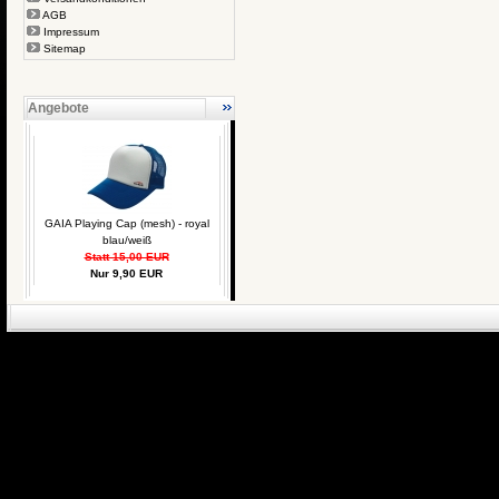
AGB
Impressum
Sitemap
Angebote
GAIA Playing Cap (mesh) - royal
blau/weiß
Statt 15,00 EUR
Nur 9,90 EUR
eCommerce Engin
P