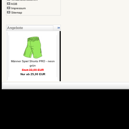
AGB
Impressum
Sitemap
Angebote
Männer Spiel Shorts PRO - neon
grün
Statt 33,00 EUR
Nur ab 25,00 EUR
eCommerce Engin
P