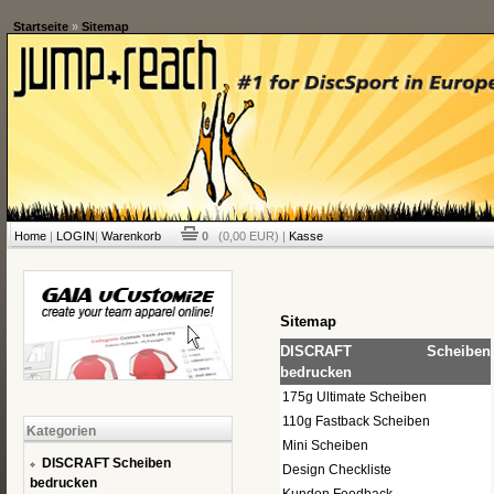
Startseite
»
Sitemap
Home
|
LOGIN
|
Warenkorb
0
(0,00 EUR) |
Kasse
Sitemap
DISCRAFT Scheiben
bedrucken
175g Ultimate Scheiben
110g Fastback Scheiben
Kategorien
Mini Scheiben
DISCRAFT Scheiben
Design Checkliste
bedrucken