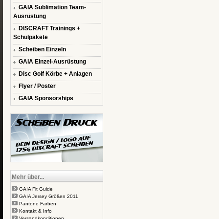
GAIA Sublimation Team-
Ausrüstung
DISCRAFT Trainings +
Schulpakete
Scheiben Einzeln
GAIA Einzel-Ausrüstung
Disc Golf Körbe + Anlagen
Flyer / Poster
GAIA Sponsorships
Mehr über...
GAIA Fit Guide
GAIA Jersey Größen 2011
Pantone Farben
Kontakt & Info
Versandkonditionen