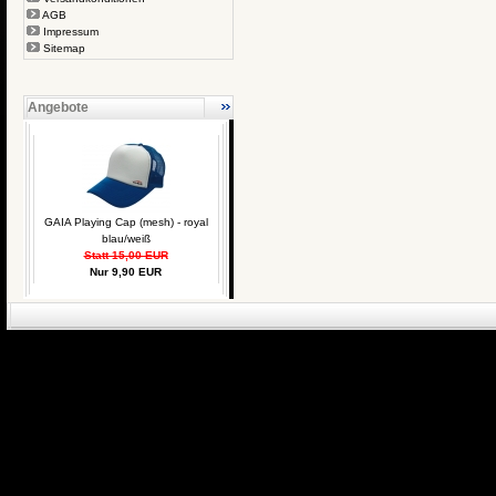
AGB
Impressum
Sitemap
Angebote
GAIA Playing Cap (mesh) - royal
blau/weiß
Statt 15,00 EUR
Nur 9,90 EUR
eCommerce Engin
P