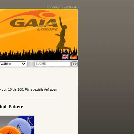
Kundengruppe:
Gast
- von 10 bis 100. Für spezielle Anfragen
hul-Pakete