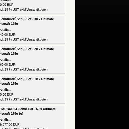
0,00 EUR
ncl. 19 % UST exkl.
Versandkosten
Fehldruck´ Schul-Set - 30 x Ultimate
iscraft 175g
etails...
40,00 EUR
ncl. 19 % UST exkl.
Versandkosten
Fehldruck´ Schul-Set - 20 x Ultimate
iscraft 175g
etails...
60,00 EUR
ncl. 19 % UST exkl.
Versandkosten
Fehldruck´ Schul-Set - 10 x Ultimate
iscraft 175g
etails...
0,00 EUR
ncl. 19 % UST exkl.
Versandkosten
TARBURST Schul-Set - 50 x Ultimate
iscraft 175g (g)
etails...
b 577,50 EUR