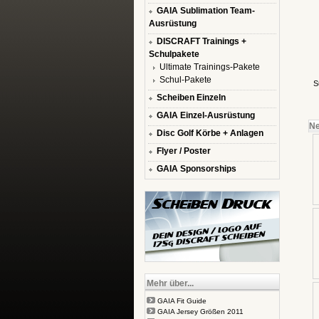
GAIA Sublimation Team-
Ausrüstung
DISCRAFT Trainings +
Schulpakete
Ultimate Trainings-Pakete
Schul-Pakete
S
Scheiben Einzeln
GAIA Einzel-Ausrüstung
Ne
Disc Golf Körbe + Anlagen
Flyer / Poster
GAIA Sponsorships
Mehr über...
GAIA Fit Guide
GAIA Jersey Größen 2011