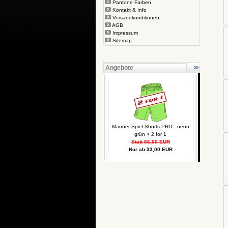
Pantone Farben
Kontakt & Info
Versandkonditionen
AGB
Impressum
Sitemap
Angebote
Männer Spiel Shorts PRO - neon
grün > 2 for 1
Statt 66,00 EUR
Nur ab 33,00 EUR