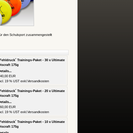
für den Schulsport zusammengestellt
Fehldruck´ Trainings-Paket - 30 x Ultimate
iscraft 175g
etails...
40,00 EUR
ncl. 19 % UST exkl.
Versandkosten
Fehldruck´ Trainings-Paket - 20 x Ultimate
iscraft 175g
etails...
60,00 EUR
ncl. 19 % UST exkl.
Versandkosten
Fehldruck´ Trainings-Paket - 10 x Ultimate
iscraft 175g
etails...