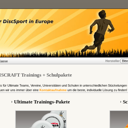
Hersteller
Kasse
ISCRAFT Trainings + Schulpakete
s für Ultimate Teams, Vereine, Universitäten und Schulen in unterschiedlichen Stückelungen 
uen wir uns immer über eine
Kontaktaufnahme
um die beste, individuelle Lösung zu finden!
Ultimate Trainings-Pakete
Sc