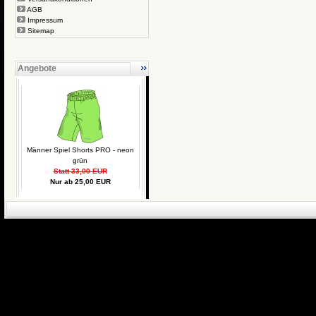
AGB
Impressum
Sitemap
Angebote
Männer Spiel Shorts PRO - neon
grün
Statt 33,00 EUR
Nur ab 25,00 EUR
eCommerce Engin
P