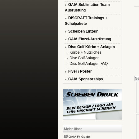
GAIA Sublimation Team-
Ausrüstung
DISCRAFT Trainings +
Schulpakete
Scheiben Einzeln
GAIA Einzel-Ausrüstung
Disc Golf Körbe + Anlagen
Körbe + Nützliches
Disc Golf Anlagen
Disc Golf Anlagen FAQ
Flyer / Poster
Ne
GAIA Sponsorships
Mehr über...
GAIA Fit Guide