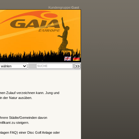
Kundengruppe:
Gast
normen Zulauf verzeichnen kann. Jung und
n der Natur ausüben.
ehrere Städte/Gemeinden davon
ifikant zu steigern.
nlagen FAQ) einer Disc Golf Anlage oder