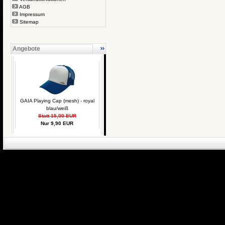
AGB
Impressum
Sitemap
Angebote
GAIA Playing Cap (mesh) - royal
blau/weiß
Statt 15,00 EUR
Nur 9,90 EUR
eCommerce Engin
P