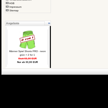
AGB
Impressum
Sitemap
Angebote
Männer Spiel Shorts PRO - neon
grün > 2 for 1
Statt 66,00 EUR
Nur ab 33,00 EUR
eCommerce Engin
P