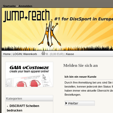
Startseite
»
Anmelden
Home
|
LOGIN
|
Warenkorb
0
(0,00 EUR) |
Kasse
Melden Sie sich an
Ich bin ein neuer Kunde
Durch Ihre Anmeldung bei uns sind Sie i
bestellen, kennen jederzeit den Status 
haben immer eine aktuelle Übersicht übe
Bestellungen.
Kategorien
DISCRAFT Scheiben
bedrucken