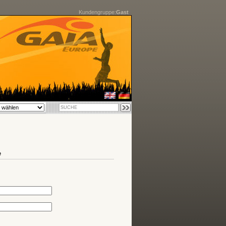
Kundengruppe:
Gast
e