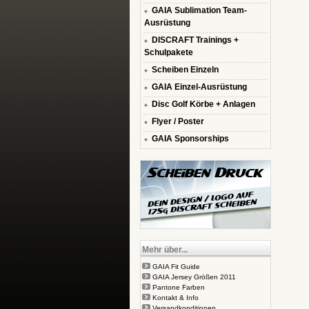
GAIA Sublimation Team-
Ausrüstung
DISCRAFT Trainings +
Schulpakete
Scheiben Einzeln
GAIA Einzel-Ausrüstung
Disc Golf Körbe + Anlagen
Flyer / Poster
GAIA Sponsorships
Mehr über...
GAIA Fit Guide
GAIA Jersey Größen 2011
Pantone Farben
Kontakt & Info
Versandkonditionen